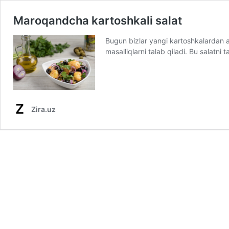
Maroqandcha kartoshkali salat
Bugun bizlar yangi kartoshkalardan 
masalliqlarni talab qiladi. Bu salatn
Zira.uz