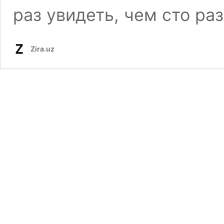
раз увидеть, чем сто ра
Zira.uz