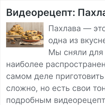
Видеорецепт: Пахл
Пахлава — это
одна из вкусн
Мы сняли для 
наиболее распространен
самом деле приготовить 
сложно, но есть свои то
подробным видеорецепто