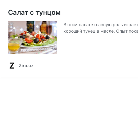
Салат с тунцом
В этом салате главную роль играе
хороший тунец в масле. Опыт пока
Zira.uz