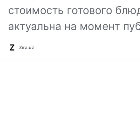
стоимость готового блю
актуальна на момент пу
Zira.uz