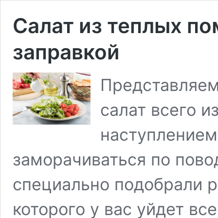
Салат из теплых по
заправкой
Представляем
салат всего и
наступлением 
заморачиваться по пово
специально подобрали р
которого у вас уйдет вс