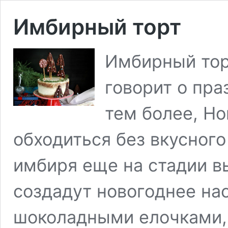
Имбирный торт
Имбирный тор
говорит о пра
тем более, Но
обходиться без вкусного
имбиря еще на стадии в
создадут новогоднее на
шоколадными елочками, 