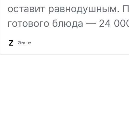
оставит равнодушным. 
готового блюда — 24 0
Zira.uz