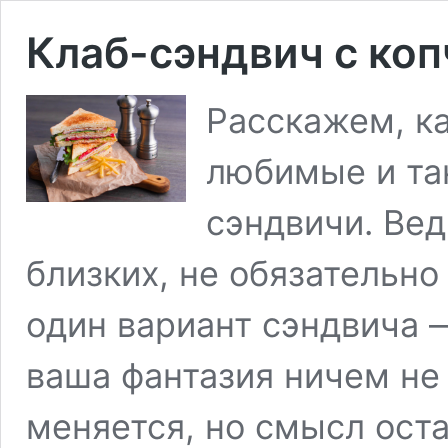
Клаб-сэндвич с ко
Расскажем, ка
любимые и та
сэндвичи. Вед
близких, не обязательно
один вариант сэндвича —
ваша фантазия ничем не
меняется, но смысл ост