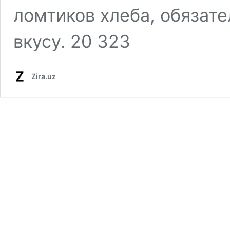
ломтиков хлеба, обязат
вкусу. 20 323
Zira.uz