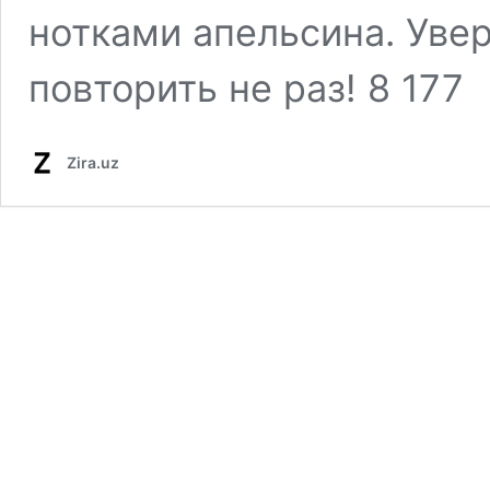
нотками апельсина. Увер
повторить не раз! 8 177
Zira.uz