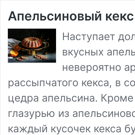
Апельсиновый кекс
Наступает до
вкусных апел
невероятно а
рассыпчатого кекса, в со
цедра апельсина. Кроме
глазурью из апельсиново
каждый кусочек кекса 