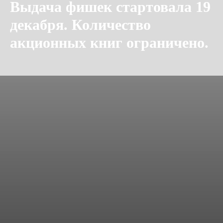
Выдача фишек стартовала 19
декабря. Количество
акционных книг ограничено.