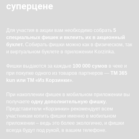
суперцене
Для участия в акции вам необходимо собрать
5
специальных фишек и вклеить их в акционный
буклет.
Собирать фишки можно как в физическом, так
и виртуальном буклете в приложении Korzinka.
Фишки выдаются за каждые
100 000 сумов
в чеке и
при покупке одного из товаров партнеров —
ТМ 365
kun или ТМ «Из Корзинки»
.
При накоплении фишек в мобильном приложении вы
получаете
одну дополнительную фишку
.
Представители «Корзинки» рекомендует всем
участникам копить фишки именно в мобильном
приложении – ведь это более экологично, и фишки
всегда будут под рукой, в вашем телефоне.