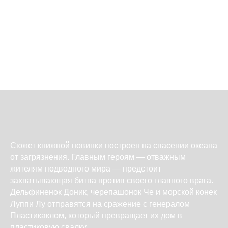
Сюжет книжной новинки построен на спасении океана
от загрязнения. Главным героям — отважным
жителям подводного мира — предстоит
захватывающая битва против своего главного врага.
Дельфиненок Доник, черепашонок Че и морской конек
Луппи Лу отправятся на сражение с генералом
Пластикаклом, который превращает их дом в
пластиковую свалку.